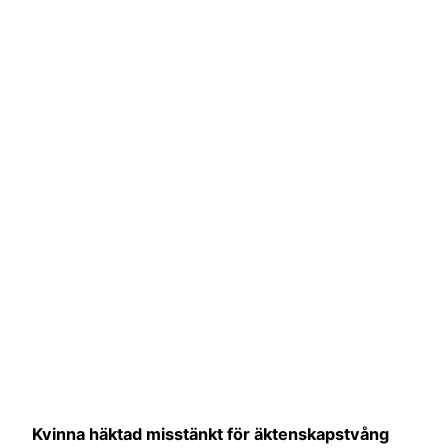
Kvinna häktad misstänkt för äktenskapstvång