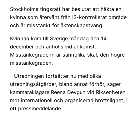
Stockholms tingsrätt har beslutat att häkta en
kvinna som återvänt från IS-kontrollerat område
och är misstänkt för äktenskapstvång.
Kvinnan kom till Sverige måndag den 14
december och anhölls vid ankomst.
Misstankegradenn är sannolika skäl, den högre
misstankegraden.
– Utredningen fortsätter nu med olika
utredningsåtgärder, bland annat förhör, säger
kammaråklagare Reena Devgun vid Riksenheten
mot internationell och organiserad brottslighet, i
ett pressmeddelande.