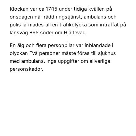
Klockan var ca 17:15 under tidiga kvällen på
onsdagen när räddningstjänst, ambulans och
polis larmades till en trafikolycka som inträffat på
länsväg 895 söder om Hjältevad.
En älg och flera personbilar var inblandade i
olyckan Två personer måste föras till sjukhus
med ambulans. Inga uppgifter om allvarliga
personskador.