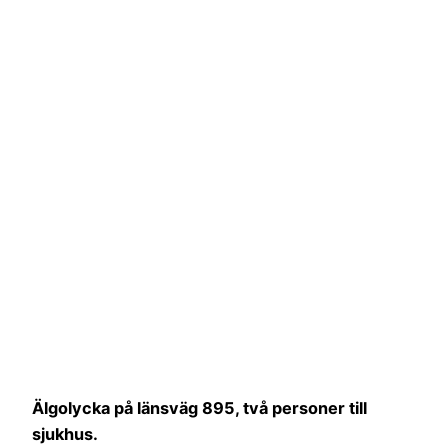
Älgolycka på länsväg 895, två personer till
sjukhus.