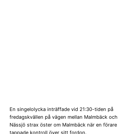
En singelolycka inträffade vid 21:30-tiden på
fredagskvällen på vägen mellan Malmbäck och
Nässjö strax öster om Malmbäck när en förare
tappade kontroll över sitt fordon.