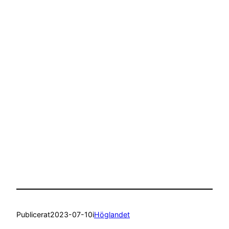
Publicerat
2023-07-10
i
Höglandet