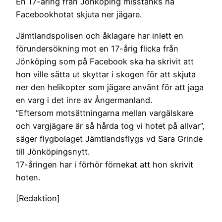
En 17-åring från Jönköping misstänks ha
Facebookhotat skjuta ner jägare.
Jämtlandspolisen och åklagare har inlett en
förundersökning mot en 17-årig flicka från
Jönköping som på Facebook ska ha skrivit att
hon ville sätta ut skyttar i skogen för att skjuta
ner den helikopter som jägare använt för att jaga
en varg i det inre av Ångermanland.
”Eftersom motsättningarna mellan vargälskare
och vargjägare är så hårda tog vi hotet på allvar”,
säger flygbolaget Jämtlandsflygs vd Sara Grinde
till Jönköpingsnytt.
17-åringen har i förhör förnekat att hon skrivit
hoten.
[Redaktion]