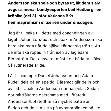
Andersson ska spela och bytas ut, låt dem själv
avgöra, menar bandyexperten Leif Hedberg i en
krönika (del 3) inför Vetlanda BKs
hemmapremiär i elitserien under onsdagen.
Jag är tillbaka till detta med coachningen av
laget. Johan Löfstedt och Joakim Andersson ska
bara ska byta när de själva känner sig trötta. Att
de inte ska ropas in från isen av lagledare
Bernström. Det ansvaret måste de båda ta själva.
Så rutinerade är de.
Låt till exempel Daniel Johansson och Adam
Rudell dela på en speltid. Däremot går de in och
avlastar Joakim Andersson när han vilar. Sedan
gör mittfältarna detsamma med Löfstedt.
Andersson/Löfstedt är så mycket bättre än
övriga och de ska sitta på avbytarbänken så lite