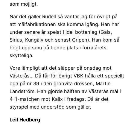
som möjligt.
När det gäller Rudell så väntar jag för övrigt på
att målfabrikationen ska komma igång. Han har
under senare år spelat i idel bottenlag (Gais,
Sirius, Kungälv och senast Gripen). Han kom så
högt upp som på tionde plats i förra årets
skytteliga.
Vore lämpligt att det släpper på onsdag mot
Västerås… Då får för övrigt VBK hålla ett speciellt
öga på nr 39 i den grönvita dressen, Martin
Landström. Han gjorde hälften av Västerås mål i
4-1-matchen mot Kalix i fredags. Då är det
styrspel med understöd som gäller.
Leif Hedberg