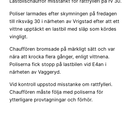
Lastbilschaufför misstänkt för rattfylleri på rv 30.
Poliser larmades efter skymningen på fredagen
till riksväg 30 i närheten av Vrigstad efter att ett
vittne upptäckt en lastbil med släp som kördes
vingligt.
Chauffören bromsade på märkligt sätt och var
nära att krocka flera gånger, enligt vittnena.
Poliserna fick stopp på lastbilen vid E4an i
närheten av Vaggeryd.
Vid kontroll uppstod misstanke om rattfylleri.
Chauffören måste följa med poliserna för
ytterligare provtagningar och förhör.