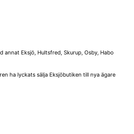
and annat Eksjö, Hultsfred, Skurup, Osby, Habo
en ha lyckats sälja Eksjöbutiken till nya ägare