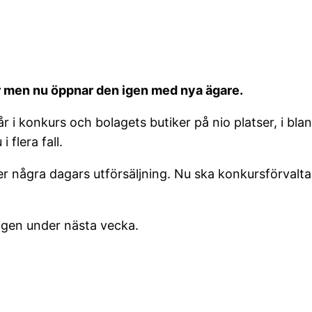
ner men nu öppnar den igen med nya ägare.
år i konkurs och bolagets butiker på nio platser, i bl
 flera fall.
er några dagars utförsäljning. Nu ska konkursförvaltar
igen under nästa vecka.