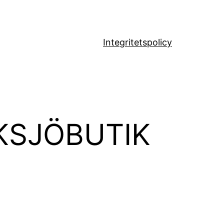
Integritetspolicy
KSJÖBUTIK