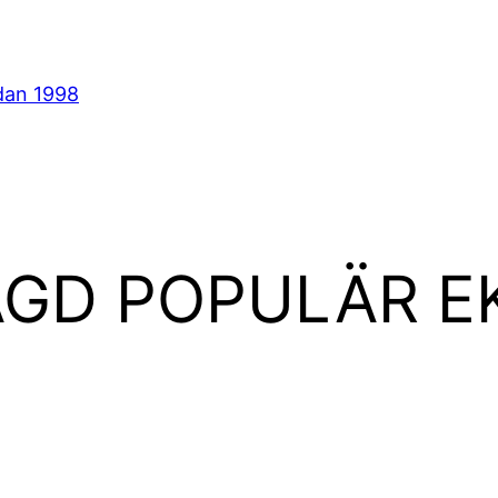
dan 1998
AGD POPULÄR E