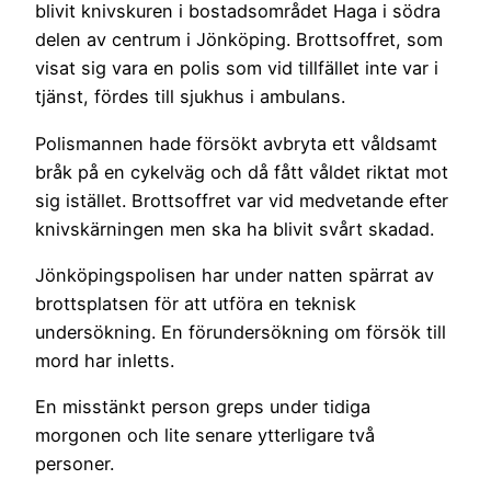
blivit knivskuren i bostadsområdet Haga i södra
delen av centrum i Jönköping. Brottsoffret, som
visat sig vara en polis som vid tillfället inte var i
tjänst, fördes till sjukhus i ambulans.
Polismannen hade försökt avbryta ett våldsamt
bråk på en cykelväg och då fått våldet riktat mot
sig istället. Brottsoffret var vid medvetande efter
knivskärningen men ska ha blivit svårt skadad.
Jönköpingspolisen har under natten spärrat av
brottsplatsen för att utföra en teknisk
undersökning. En förundersökning om försök till
mord har inletts.
En misstänkt person greps under tidiga
morgonen och lite senare ytterligare två
personer.