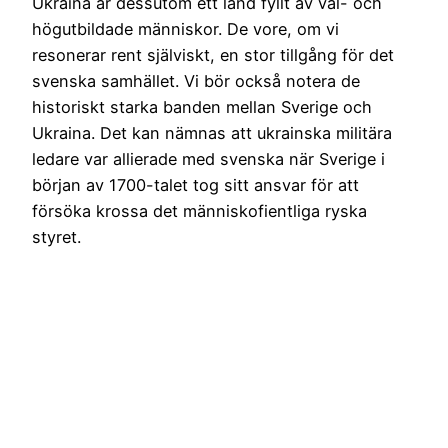
Ukraina är dessutom ett land fyllt av väl- och
högutbildade människor. De vore, om vi
resonerar rent själviskt, en stor tillgång för det
svenska samhället. Vi bör också notera de
historiskt starka banden mellan Sverige och
Ukraina. Det kan nämnas att ukrainska militära
ledare var allierade med svenska när Sverige i
början av 1700-talet tog sitt ansvar för att
försöka krossa det människofientliga ryska
styret.