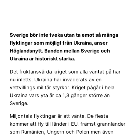
Sverige bör inte tveka utan ta emot så många
flyktingar som möjligt från Ukraina, anser
Höglandsnytt. Banden mellan Sverige och
Ukraina är historiskt starka.
Det fruktansvärda kriget som alla väntat på har
nu inletts. Ukraina har invaderats av en
vettvillings militär styrkor. Kriget pågår i hela
Ukraina vars yta är ca 1,3 gånger större än
Sverige.
Miljontals flyktingar är att vänta. De flesta
kommer att fly till länder i EU, främst grannländer
som Rumänien, Ungern och Polen men även