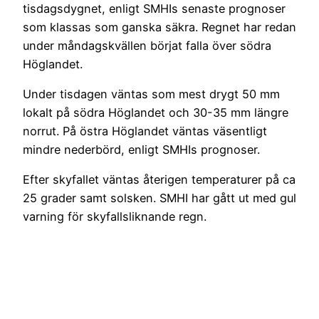
tisdagsdygnet, enligt SMHIs senaste prognoser
som klassas som ganska säkra. Regnet har redan
under måndagskvällen börjat falla över södra
Höglandet.
Under tisdagen väntas som mest drygt 50 mm
lokalt på södra Höglandet och 30-35 mm längre
norrut. På östra Höglandet väntas väsentligt
mindre nederbörd, enligt SMHIs prognoser.
Efter skyfallet väntas återigen temperaturer på ca
25 grader samt solsken. SMHI har gått ut med gul
varning för skyfallsliknande regn.